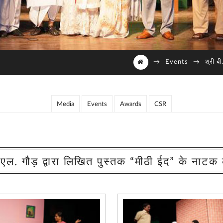
→
Events
→
श्री ब
Media
Events
Awards
CSR
. एल. गौड़ द्वारा लिखित पुस्तक “मीठी ईद” के नाटक