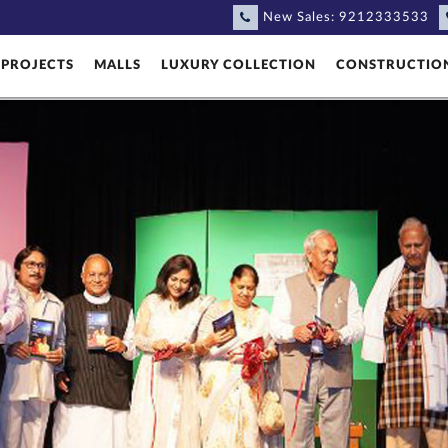
New Sales:
9212333533
PROJECTS
MALLS
LUXURY COLLECTION
CONSTRUCTIO