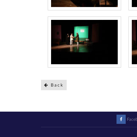
Back
Face